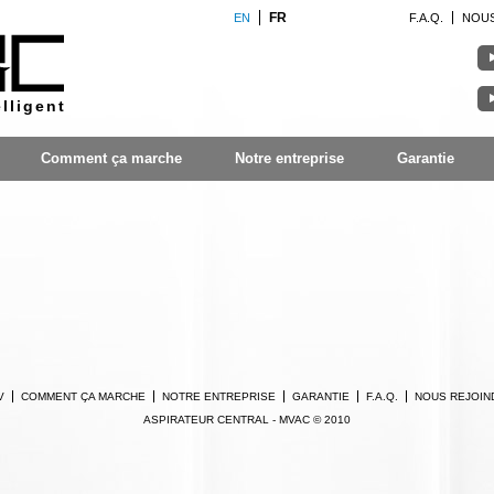
FR
EN
F.A.Q.
NOUS
elligent
Comment ça marche
Notre entreprise
Garantie
V
COMMENT ÇA MARCHE
NOTRE ENTREPRISE
GARANTIE
F.A.Q.
NOUS REJOIN
ASPIRATEUR CENTRAL - MVAC © 2010